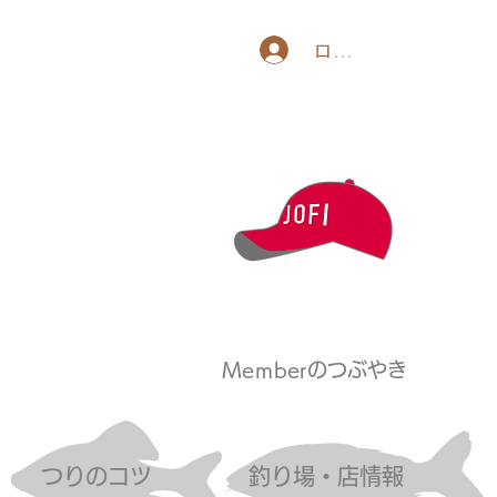
ログイン
Meｍberのつぶやき
つりのコツ
釣り場・店情報