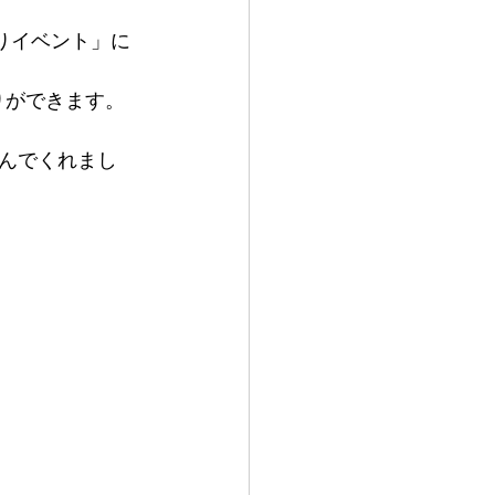
りイベント」に
りができます。
んでくれまし