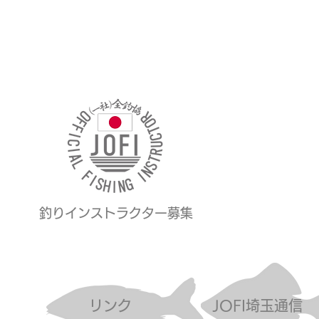
釣りインストラクター募集
リンク
JOFI埼玉通信