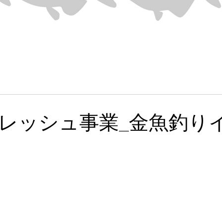
レッシュ事業_金魚釣り