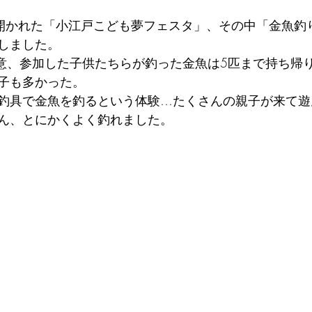
市で開かれた「小江戸こども夢フェスタ」、その中「金魚釣
しました。
を用意、参加した子供たちらが釣った金魚は5匹まで持ち帰
子も多かった。
釣具で金魚を釣るという体験…たくさんの親子が来て遊
ん、とにかくよく釣れました。