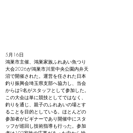
5月16日
鴻巣市主催、鴻巣家族ふれあい魚つり
大会2026が鴻巣市川里中央公園内弁天
沼で開催された。運営を任された日本
釣り振興会埼玉県支部へ協力し、当会
からは9名がスタッフとして参加した。
この大会は単に競技としてではなく、
釣りを通じ、親子のふれあいの場とす
ることを目的としている。ほとんどの
参加者がビギナーであり開催中にスタ
ッフが巡回し技術指導も行った。参加
者は102家族の応募があった中から抽