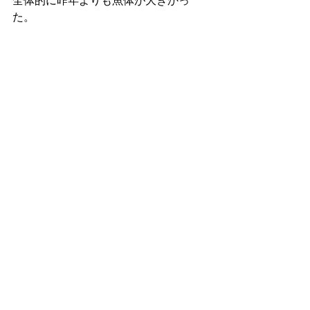
全体的に昨年よりも魚体が大きかっ
た。